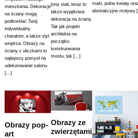
maki, polne kwiaty ora
tony stali, teraz to
mieszkania. Dekoracje
abstrakcyjne motywy 
także wyjątkowa
na ściany mogą
dekoracja na ściany.
podkreślać Twój
Tak jak projekt
indywidualny
architekta na
charakter, a także styl
początku
wnętrza. Obrazy na
konstruowania
ściany z uliczkami to
mostu, tak […]
najlepszy pomysł na
udekorowanie salonu
[…]
Obrazy ze
Obrazy pop-
zwierzętami
art