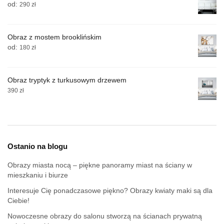
od:
290
zł
Obraz z mostem brooklińskim
od:
180
zł
Obraz tryptyk z turkusowym drzewem
390
zł
Ostanio na blogu
Obrazy miasta nocą – piękne panoramy miast na ściany w
mieszkaniu i biurze
Interesuje Cię ponadczasowe piękno? Obrazy kwiaty maki są dla
Ciebie!
Nowoczesne obrazy do salonu stworzą na ścianach prywatną