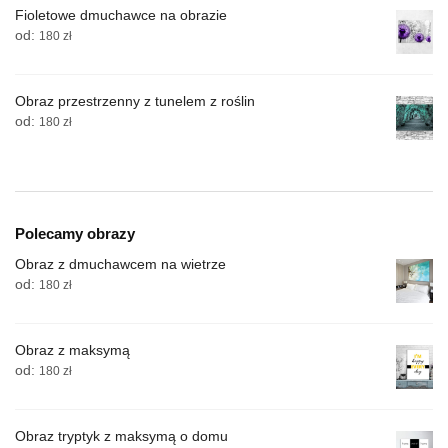
Fioletowe dmuchawce na obrazie
od:
180
zł
Obraz przestrzenny z tunelem z roślin
od:
180
zł
Polecamy obrazy
Obraz z dmuchawcem na wietrze
od:
180
zł
Obraz z maksymą
od:
180
zł
Obraz tryptyk z maksymą o domu