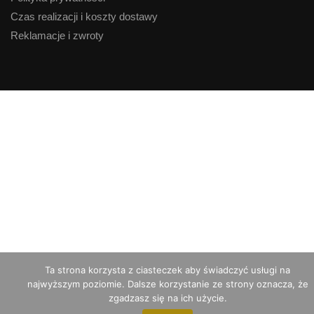
Czas realizacji i koszty dostawy
Reklamacje i zwroty
Ta strona korzysta z ciasteczek aby świadczyć usługi na
najwyższym poziomie. Dalsze korzystanie ze strony oznacza, że
zgadzasz się na ich użycie.