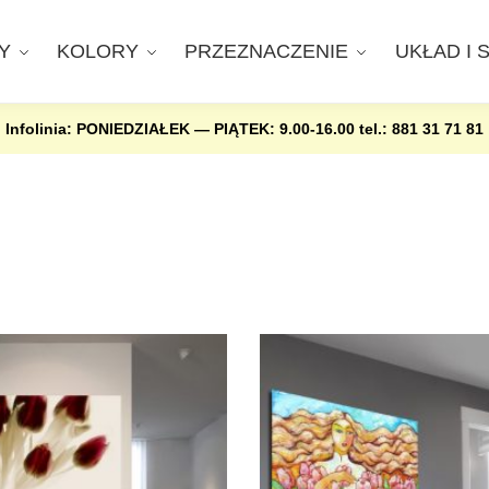
Y
KOLORY
PRZEZNACZENIE
UKŁAD I 
Infolinia: PONIEDZIAŁEK — PIĄTEK: 9.00-16.00
tel.: 881 31 71 81