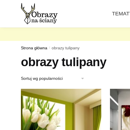
Skip
Skip
to
to
TEMAT
navigation
content
Strona główna
/
obrazy tulipany
obrazy tulipany