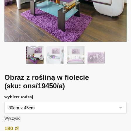
Obraz z rośliną w fiolecie
(sku: ons/19450/a)
wybierz rodzaj
Wyczyść
180
zł