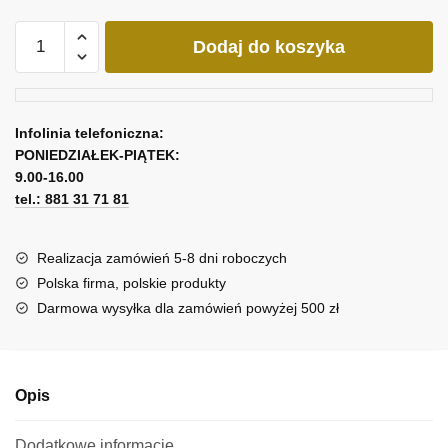
ilość
Dodaj do koszyka
Obraz
z
rośliną
w
Infolinia telefoniczna:
fiolecie
PONIEDZIAŁEK-PIĄTEK:
9.00-16.00
tel.: 881 31 71 81
Realizacja zamówień 5-8 dni roboczych
Polska firma, polskie produkty
Darmowa wysyłka dla zamówień powyżej 500 zł
Opis
Dodatkowe informacje