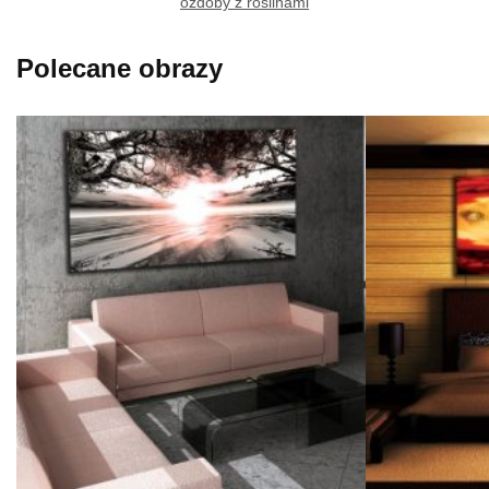
ozdoby z roślinami
Polecane obrazy