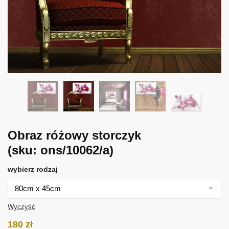
Obraz różowy storczyk
(sku: ons/10062/a)
wybierz rodzaj
Wyczyść
180
zł