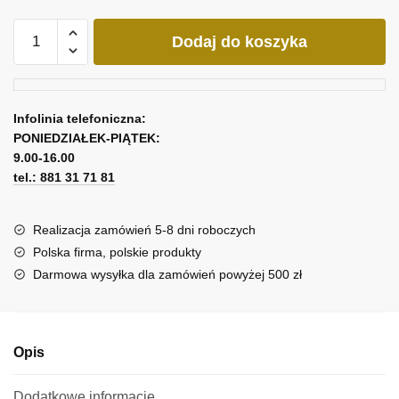
ilość
Dodaj do koszyka
Obraz
różowy
storczyk
Infolinia telefoniczna:
PONIEDZIAŁEK-PIĄTEK:
9.00-16.00
tel.: 881 31 71 81
Realizacja zamówień 5-8 dni roboczych
Polska firma, polskie produkty
Darmowa wysyłka dla zamówień powyżej 500 zł
Opis
Dodatkowe informacje