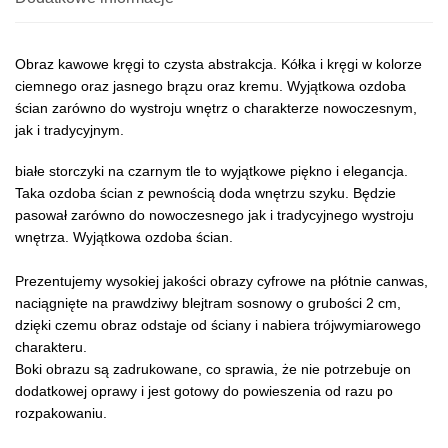
Obraz kawowe kręgi to czysta abstrakcja. Kółka i kręgi w kolorze
ciemnego oraz jasnego brązu oraz kremu. Wyjątkowa ozdoba
ścian zarówno do wystroju wnętrz o charakterze nowoczesnym,
jak i tradycyjnym.
białe storczyki na czarnym tle to wyjątkowe piękno i elegancja.
Taka ozdoba ścian z pewnością doda wnętrzu szyku. Będzie
pasował zarówno do nowoczesnego jak i tradycyjnego wystroju
wnętrza. Wyjątkowa ozdoba ścian.
Prezentujemy wysokiej jakości obrazy cyfrowe na płótnie canwas,
naciągnięte na prawdziwy blejtram sosnowy o grubości 2 cm,
dzięki czemu obraz odstaje od ściany i nabiera trójwymiarowego
charakteru.
Boki obrazu są zadrukowane, co sprawia, że nie potrzebuje on
dodatkowej oprawy i jest gotowy do powieszenia od razu po
rozpakowaniu.