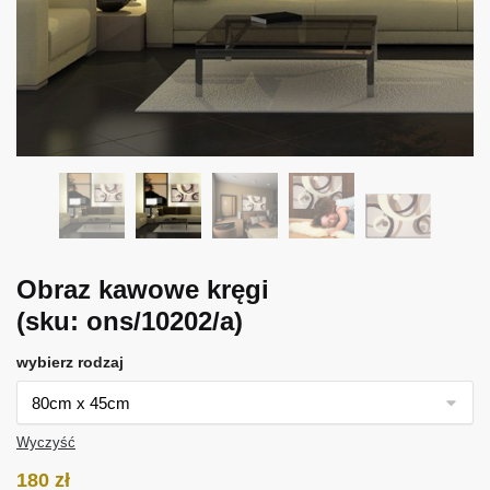
Obraz kawowe kręgi
(sku: ons/10202/a)
wybierz rodzaj
Wyczyść
180
zł