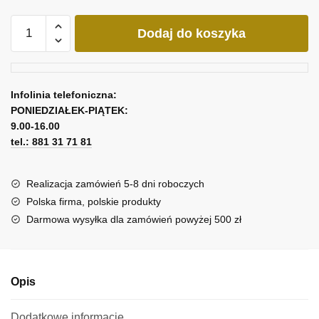
ilość
Dodaj do koszyka
Obraz
kawowe
kręgi
Infolinia telefoniczna:
PONIEDZIAŁEK-PIĄTEK:
9.00-16.00
tel.: 881 31 71 81
Realizacja zamówień 5-8 dni roboczych
Polska firma, polskie produkty
Darmowa wysyłka dla zamówień powyżej 500 zł
Opis
Dodatkowe informacje