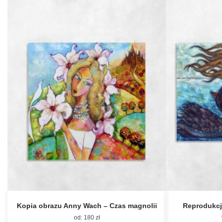
Kopia obrazu Anny Wach – Czas magnolii
Reprodukcj
od:
180
zł