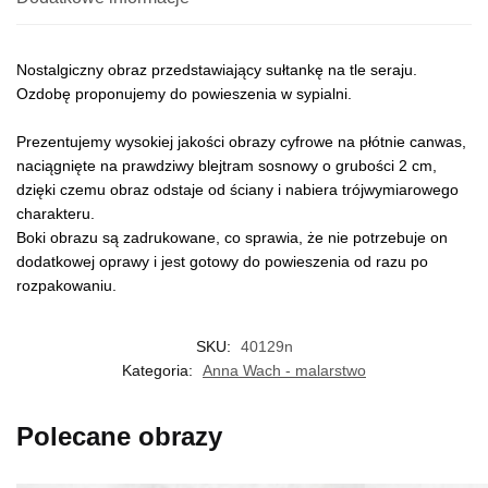
Nostalgiczny obraz przedstawiający sułtankę na tle seraju.
Ozdobę proponujemy do powieszenia w sypialni.
Prezentujemy wysokiej jakości obrazy cyfrowe na płótnie canwas,
naciągnięte na prawdziwy blejtram sosnowy o grubości 2 cm,
dzięki czemu obraz odstaje od ściany i nabiera trójwymiarowego
charakteru.
Boki obrazu są zadrukowane, co sprawia, że nie potrzebuje on
dodatkowej oprawy i jest gotowy do powieszenia od razu po
rozpakowaniu.
SKU:
40129n
Kategoria:
Anna Wach - malarstwo
Polecane obrazy