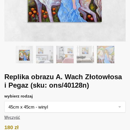
Replika obrazu A. Wach Złotowłosa
i Pegaz
(sku: ons/40128n)
wybierz rodzaj
Wyczyść
180
zł