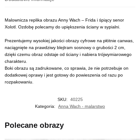
Malownicza replika obrazu Anny Wach – Frida i śpiący senor
Xolotl. Ozdobę polecamy do upiększenia ściany w sypialni.
Prezentujemy wysokiej jakości obrazy cyfrowe na płótnie canwas,
naciągnięte na prawdziwy blejtram sosnowy o grubości 2 cm,
dzięki czemu obraz odstaje od ściany i nabiera trójwymiarowego
charakteru.
Boki obrazu są zadrukowane, co sprawia, że nie potrzebuje on
dodatkowej oprawy i jest gotowy do powieszenia od razu po
rozpakowaniu.
SKU:
40225
Kategoria:
Anna Wach - malarstwo
Polecane obrazy