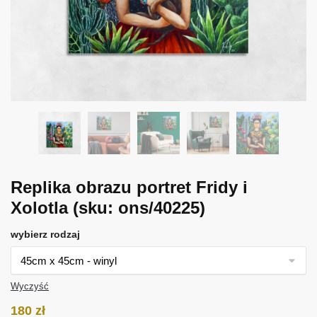
Replika obrazu portret Fridy i
Xolotla
(sku: ons/40225)
wybierz rodzaj
Wyczyść
180
zł