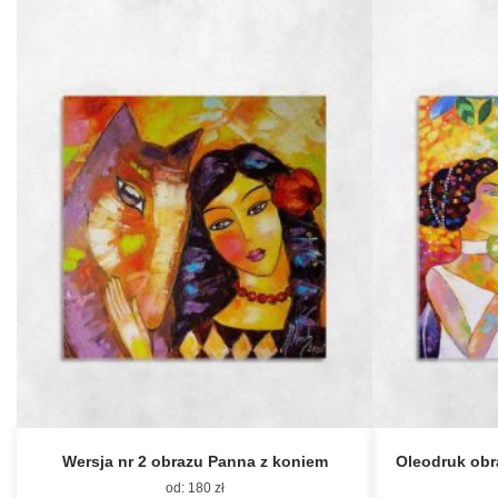
Wersja nr 2 obrazu Panna z koniem
Oleodruk obr
od:
180
zł