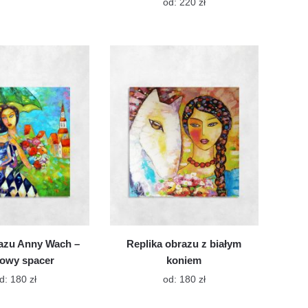
produkt
Ten
od:
220
zł
ma
produkt
wiele
ma
wariantów.
wiele
Opcje
wariantów.
można
Opcje
wybrać
można
na
wybrać
stronie
na
produktu
stronie
produktu
azu Anny Wach –
Replika obrazu z białym
owy spacer
koniem
Ten
Ten
d:
180
zł
od:
180
zł
produkt
produkt