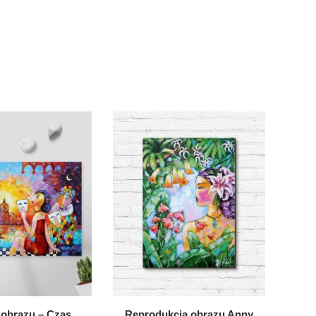
obrazu – Czas
Reprodukcja obrazu Anny