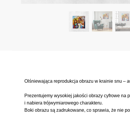
Olśniewająca reprodukcja obrazu w krainie snu – a
Prezentujemy wysokiej jakości obrazy cyfrowe na p
i nabiera trójwymiarowego charakteru.
Boki obrazu są zadrukowane, co sprawia, że nie po