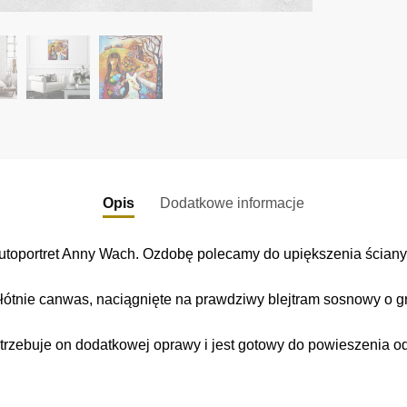
Opis
Dodatkowe informacje
utoportret Anny Wach. Ozdobę polecamy do upiększenia ściany w
łótnie canwas, naciągnięte na prawdziwy blejtram sosnowy o gr
trzebuje on dodatkowej oprawy i jest gotowy do powieszenia o