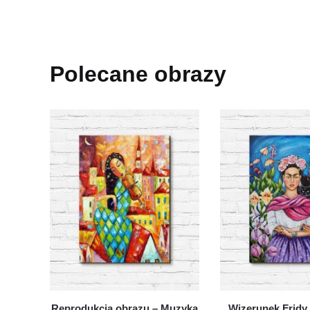
Polecane obrazy
Reprodukcja obrazu – Muzyka
Wizerunek Fridy