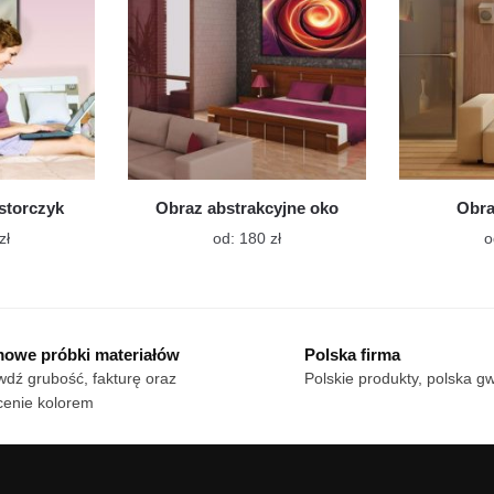
na
na
stronie
stronie
produktu
produktu
storczyk
Obraz abstrakcyjne oko
Obra
Ten
Ten
zł
od:
180
zł
o
produkt
produkt
ma
ma
wiele
wiele
wariantów.
wariantów.
owe próbki materiałów
Polska firma
Opcje
Opcje
dź grubość, fakturę oraz
Polskie produkty, polska g
można
można
cenie kolorem
wybrać
wybrać
na
na
stronie
stronie
produktu
produktu