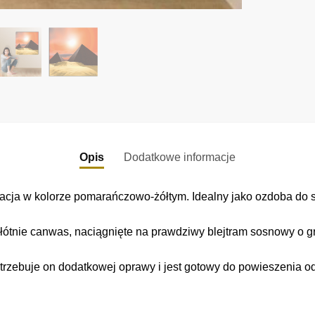
Opis
Dodatkowe informacje
acja w kolorze pomarańczowo-żółtym. Idealny jako ozdoba do s
łótnie canwas, naciągnięte na prawdziwy blejtram sosnowy o gr
trzebuje on dodatkowej oprawy i jest gotowy do powieszenia o