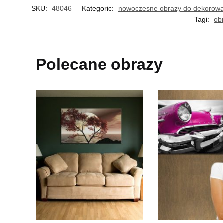
SKU:
48046
Kategorie:
nowoczesne obrazy do dekorowa
Tagi:
ob
Polecane obrazy