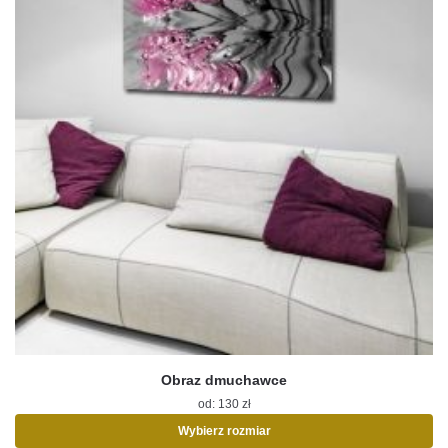
produktu
Obraz dmuchawce
od:
130
zł
Wybierz rozmiar