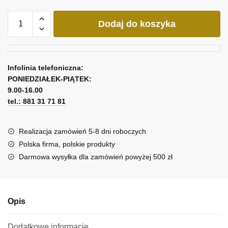
ilość
Dodaj do koszyka
Obraz
Marilyn
Monroe
Infolinia telefoniczna:
PONIEDZIAŁEK-PIĄTEK:
9.00-16.00
tel.: 881 31 71 81
Realizacja zamówień 5-8 dni roboczych
Polska firma, polskie produkty
Darmowa wysyłka dla zamówień powyżej 500 zł
Opis
Dodatkowe informacje