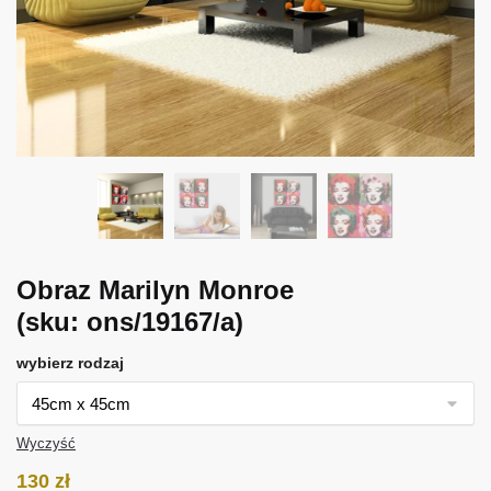
Obraz Marilyn Monroe
(sku: ons/19167/a)
wybierz rodzaj
Wyczyść
130
zł