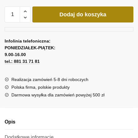
ilość
Dodaj do koszyka
Tryptyk
różowe
drzewa
Infolinia telefoniczna:
PONIEDZIAŁEK-PIĄTEK:
9.00-16.00
tel.: 881 31 71 81
Realizacja zamówień 5-8 dni roboczych
Polska firma, polskie produkty
Darmowa wysyłka dla zamówień powyżej 500 zł
Opis
Dodatkowe informacje