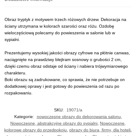
Obraz tryptyk z motywem trzech różowych drzew. Dekoracja na
ściany utrzymana w kolorach szarości oraz różu. Ozdobę
wieloczęściową polecamy do powieszenia w salonie lub w
sypialni.
Prezentujemy wysokiej jakości obrazy cyfrowe na płótnie canwas,
naciągnięte na prawdziwy blejtram sosnowy o grubości 2 cm,
dzięki czemu obraz odstaje od ściany i nabiera trójwymiarowego
charakteru.
Boki obrazu są zadrukowane, co sprawia, że nie potrzebuje on
dodatkowej oprawy i jest gotowy do powieszenia od razu po
rozpakowaniu.
SKU:
19071/a
Kategorie:
nowoczesne obrazy do dekorowania salonu
,
Nowoczesne, abstrakcyjne obrazy do sypialni
,
Nowoczesne,
kolorowe obrazy do przedpokoju
,
obrazy do biura, firmy, dla hoteli
,