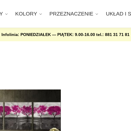
Y
KOLORY
PRZEZNACZENIE
UKŁAD I 
Infolinia: PONIEDZIAŁEK — PIĄTEK: 9.00-16.00
tel.: 881 31 71 81