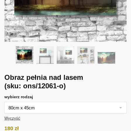
Obraz pełnia nad lasem
(sku: ons/12061-o)
wybierz rodzaj
Wyczyść
180
zł