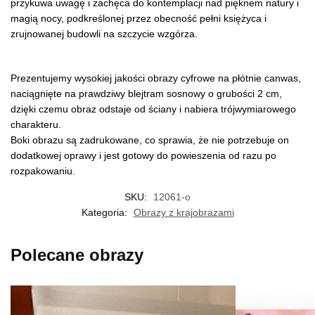
przykuwa uwagę i zachęca do kontemplacji nad pięknem natury i
magią nocy, podkreślonej przez obecność pełni księżyca i
zrujnowanej budowli na szczycie wzgórza.
Prezentujemy wysokiej jakości obrazy cyfrowe na płótnie canwas,
naciągnięte na prawdziwy blejtram sosnowy o grubości 2 cm,
dzięki czemu obraz odstaje od ściany i nabiera trójwymiarowego
charakteru.
Boki obrazu są zadrukowane, co sprawia, że nie potrzebuje on
dodatkowej oprawy i jest gotowy do powieszenia od razu po
rozpakowaniu.
SKU:
12061-o
Kategoria:
Obrazy z krajobrazami
Polecane obrazy