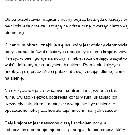
Obraz przedstawia magiczny nocny pejzaż lasu, gdzie księżyc w
pełni oświetla drzewa i stojącą na górze ruinę, tworząc niezwykłą
atmosferę.
W centrum obrazu znajduje się las, który jest otulony ciemnością
nocy. Jednak to światło księżyca nadaje życie temu krajobrazowi.
Księżyc w pełni góruje na nocnym niebie, rozświetlając wszystko
wokół delikatnym, srebrzystym blaskiem. Promienie księżyca
przebijają się przez liście i gałęzie drzew, rzucając długie, cienie
na ziemię.
Na szczycie wzgórza, w samym centrum lasu, wyrasta stara
ruina. Światło księżyca podkreśla kontury ruin, ukazując ich
szczegóły i strukturę. To miejsce wydaje się być mistyczne i
opuszczone, jakby zachowało tajemnice minionych czasów.
Cały krajobraz jest nasycony ciszą i spokojem nocy, a
jednocześnie emanuje tajemniczą energią. To scenariusz, który