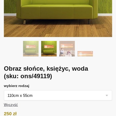
Obraz słońce, księżyc, woda
(sku: ons/49119)
wybierz rodzaj
Wyczyść
250
zł