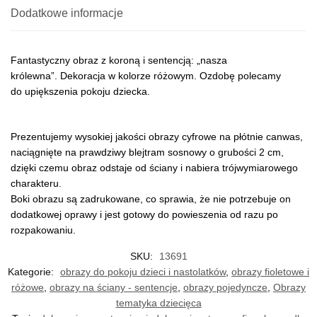
Dodatkowe informacje
Fantastyczny obraz z koroną i sentencją: „nasza
królewna”. Dekoracja w kolorze różowym. Ozdobę polecamy
do upiększenia pokoju dziecka.
Prezentujemy wysokiej jakości obrazy cyfrowe na płótnie canwas,
naciągnięte na prawdziwy blejtram sosnowy o grubości 2 cm,
dzięki czemu obraz odstaje od ściany i nabiera trójwymiarowego
charakteru.
Boki obrazu są zadrukowane, co sprawia, że nie potrzebuje on
dodatkowej oprawy i jest gotowy do powieszenia od razu po
rozpakowaniu.
SKU:
13691
Kategorie:
obrazy do pokoju dzieci i nastolatków
,
obrazy fioletowe i
różowe
,
obrazy na ściany - sentencje
,
obrazy pojedyncze
,
Obrazy
tematyka dziecięca