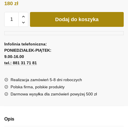
180
zł
ilość
Dodaj do koszyka
Obraz
nasza
królewna
Infolinia telefoniczna:
PONIEDZIAŁEK-PIĄTEK:
9.00-16.00
tel.: 881 31 71 81
Realizacja zamówień 5-8 dni roboczych
Polska firma, polskie produkty
Darmowa wysyłka dla zamówień powyżej 500 zł
Opis