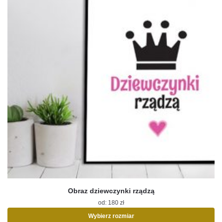
produktu
Obraz dziewczynki rządzą
od:
180
zł
Wybierz rozmiar