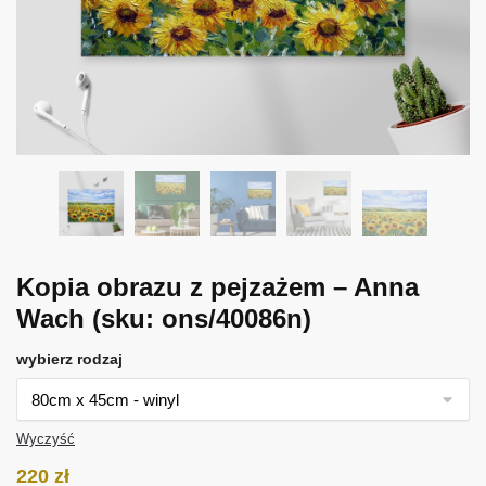
Kopia obrazu z pejzażem – Anna
Wach
(sku: ons/40086n)
wybierz rodzaj
Wyczyść
220
zł