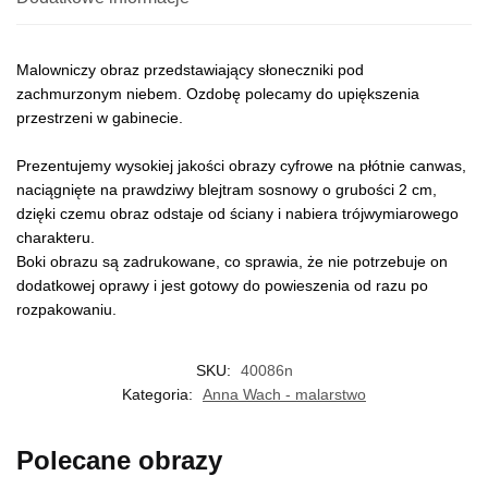
Malowniczy obraz przedstawiający słoneczniki pod
zachmurzonym niebem. Ozdobę polecamy do upiększenia
przestrzeni w gabinecie.
Prezentujemy wysokiej jakości obrazy cyfrowe na płótnie canwas,
naciągnięte na prawdziwy blejtram sosnowy o grubości 2 cm,
dzięki czemu obraz odstaje od ściany i nabiera trójwymiarowego
charakteru.
Boki obrazu są zadrukowane, co sprawia, że nie potrzebuje on
dodatkowej oprawy i jest gotowy do powieszenia od razu po
rozpakowaniu.
SKU:
40086n
Kategoria:
Anna Wach - malarstwo
Polecane obrazy