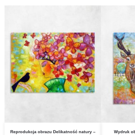
Reprodukcja obrazu Delikatność natury –
Wydruk ob