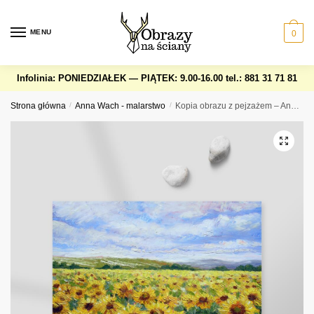
Skip
Skip
to
to
MENU
0
navigation
content
Infolinia: PONIEDZIAŁEK — PIĄTEK: 9.00-16.00
tel.: 881 31 71 81
Strona główna
/
Anna Wach - malarstwo
/
Kopia obrazu z pejzażem – Anna Wach