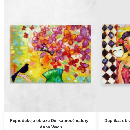
Reprodukcja obrazu Delikatność natury –
Duplikat ob
Anna Wach