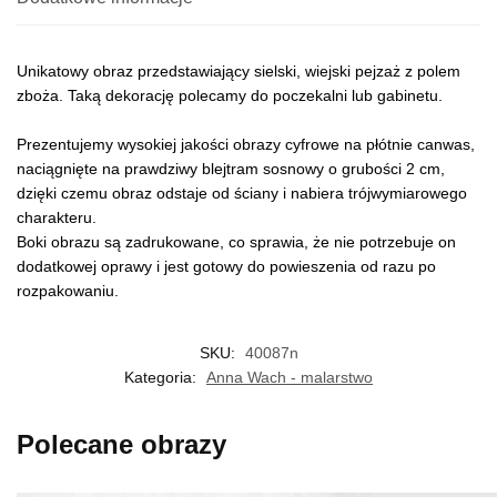
Unikatowy obraz przedstawiający sielski, wiejski pejzaż z polem
zboża. Taką dekorację polecamy do poczekalni lub gabinetu.
Prezentujemy wysokiej jakości obrazy cyfrowe na płótnie canwas,
naciągnięte na prawdziwy blejtram sosnowy o grubości 2 cm,
dzięki czemu obraz odstaje od ściany i nabiera trójwymiarowego
charakteru.
Boki obrazu są zadrukowane, co sprawia, że nie potrzebuje on
dodatkowej oprawy i jest gotowy do powieszenia od razu po
rozpakowaniu.
SKU:
40087n
Kategoria:
Anna Wach - malarstwo
Polecane obrazy