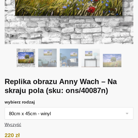
Replika obrazu Anny Wach – Na
skraju pola
(sku: ons/40087n)
wybierz rodzaj
Wyczyść
220
zł