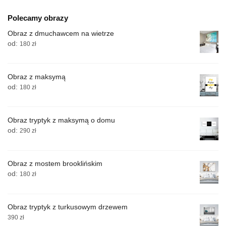
Polecamy obrazy
Obraz z dmuchawcem na wietrze
od:
180
zł
Obraz z maksymą
od:
180
zł
Obraz tryptyk z maksymą o domu
od:
290
zł
Obraz z mostem brooklińskim
od:
180
zł
Obraz tryptyk z turkusowym drzewem
390
zł