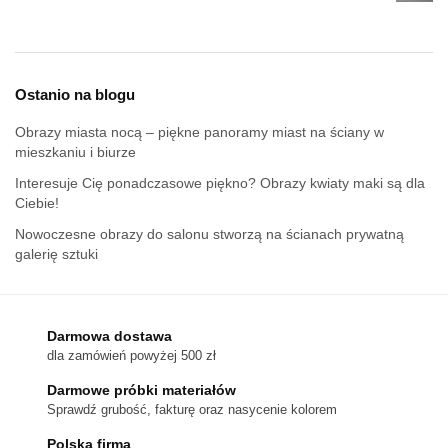
Ostanio na blogu
Obrazy miasta nocą – piękne panoramy miast na ściany w
mieszkaniu i biurze
Interesuje Cię ponadczasowe piękno? Obrazy kwiaty maki są dla
Ciebie!
Nowoczesne obrazy do salonu stworzą na ścianach prywatną
galerię sztuki
Darmowa dostawa
dla zamówień powyżej 500 zł
Darmowe próbki materiałów
Sprawdź grubość, fakturę oraz nasycenie kolorem
Polska firma