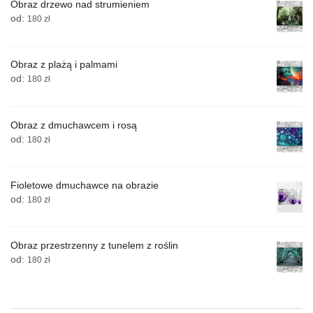
Obraz drzewo nad strumieniem
od:
180
zł
Obraz z plażą i palmami
od:
180
zł
Obraz z dmuchawcem i rosą
od:
180
zł
Fioletowe dmuchawce na obrazie
od:
180
zł
Obraz przestrzenny z tunelem z roślin
od:
180
zł