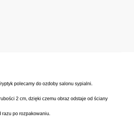
Tryptyk polecamy do ozdoby salonu sypialni.
ubości 2 cm, dzięki czemu obraz odstaje od ściany
d razu po rozpakowaniu.