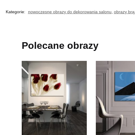
Kategorie:
nowoczesne obrazy do dekorowania salonu
,
obrazy br
Polecane obrazy