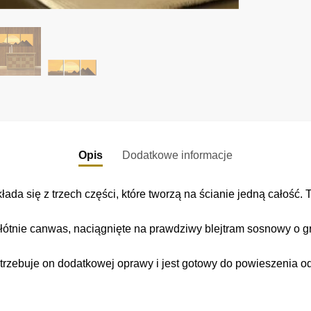
Opis
Dodatkowe informacje
da się z trzech części, które tworzą na ścianie jedną całość. 
łótnie canwas, naciągnięte na prawdziwy blejtram sosnowy o gr
trzebuje on dodatkowej oprawy i jest gotowy do powieszenia o