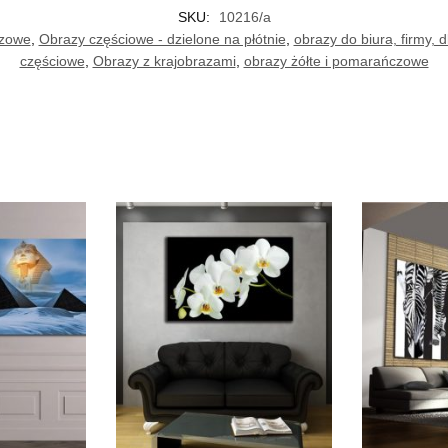
SKU:
10216/a
ązowe
,
Obrazy częściowe - dzielone na płótnie
,
obrazy do biura, firmy, dl
częściowe
,
Obrazy z krajobrazami
,
obrazy żółte i pomarańczowe