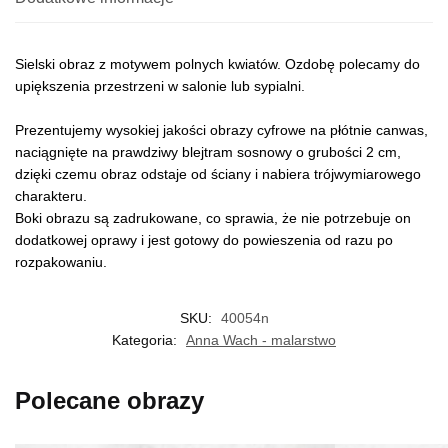
Sielski obraz z motywem polnych kwiatów. Ozdobę polecamy do
upiększenia przestrzeni w salonie lub sypialni.
Prezentujemy wysokiej jakości obrazy cyfrowe na płótnie canwas,
naciągnięte na prawdziwy blejtram sosnowy o grubości 2 cm,
dzięki czemu obraz odstaje od ściany i nabiera trójwymiarowego
charakteru.
Boki obrazu są zadrukowane, co sprawia, że nie potrzebuje on
dodatkowej oprawy i jest gotowy do powieszenia od razu po
rozpakowaniu.
SKU:
40054n
Kategoria:
Anna Wach - malarstwo
Polecane obrazy