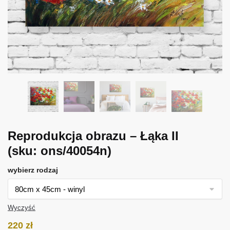
Reprodukcja obrazu – Łąka II
(sku: ons/40054n)
wybierz rodzaj
Wyczyść
220
zł