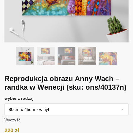
Reprodukcja obrazu Anny Wach –
randka w Wenecji
(sku: ons/40137n)
wybierz rodzaj
Wyczyść
220
zł