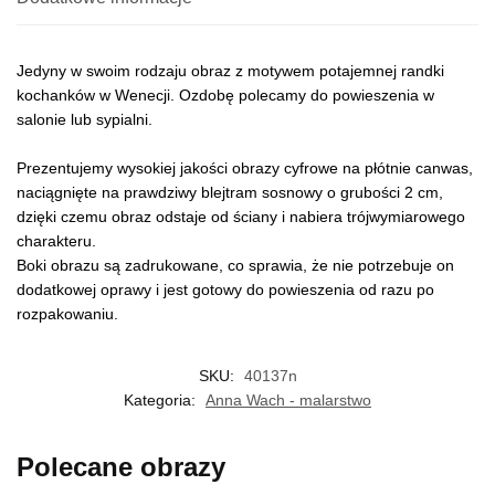
Jedyny w swoim rodzaju obraz z motywem potajemnej randki
kochanków w Wenecji. Ozdobę polecamy do powieszenia w
salonie lub sypialni.
Prezentujemy wysokiej jakości obrazy cyfrowe na płótnie canwas,
naciągnięte na prawdziwy blejtram sosnowy o grubości 2 cm,
dzięki czemu obraz odstaje od ściany i nabiera trójwymiarowego
charakteru.
Boki obrazu są zadrukowane, co sprawia, że nie potrzebuje on
dodatkowej oprawy i jest gotowy do powieszenia od razu po
rozpakowaniu.
SKU:
40137n
Kategoria:
Anna Wach - malarstwo
Polecane obrazy