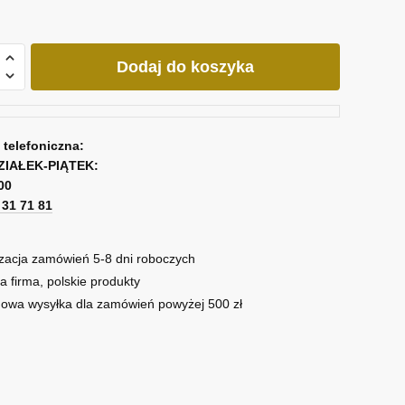
Dodaj do koszyka
ukcja
a
a telefoniczna:
ZIAŁEK-PIĄTEK:
00
1 31 71 81
zacja zamówień 5-8 dni roboczych
a firma, polskie produkty
owa wysyłka dla zamówień powyżej 500 zł