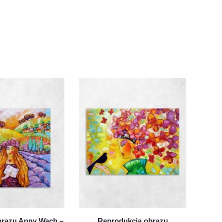
brazu Anny Wach –
Reprodukcja obrazu