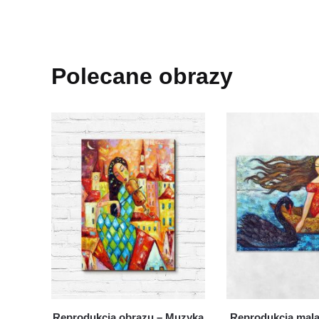
Polecane obrazy
Reprodukcja obrazu – Muzyka
Reprodukcja mal