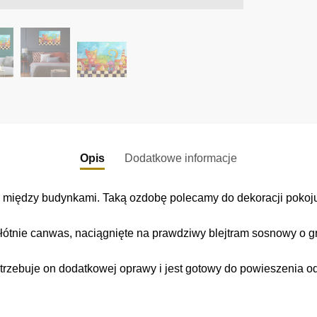
Opis
Dodatkowe informacje
a między budynkami. Taką ozdobę polecamy do dekoracji pokoj
łótnie canwas, naciągnięte na prawdziwy blejtram sosnowy o gr
trzebuje on dodatkowej oprawy i jest gotowy do powieszenia o