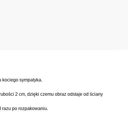
u kociego sympatyka.
ubości 2 cm, dzięki czemu obraz odstaje od ściany
d razu po rozpakowaniu.