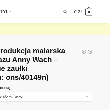
STYL
0
ZŁ
0
rodukcja malarska
azu Anny Wach –
e zaułki
u: ons/40149n)
rodzaj