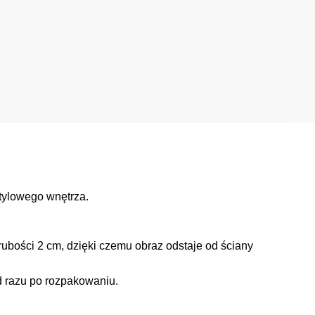
tylowego wnętrza.
ubości 2 cm, dzięki czemu obraz odstaje od ściany
d razu po rozpakowaniu.