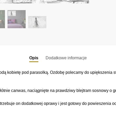
Opis
Dodatkowe informacje
odą kobietę pod parasolką. Ozdobę polecamy do upiększenia s
łótnie canwas, naciągnięte na prawdziwy blejtram sosnowy o gr
trzebuje on dodatkowej oprawy i jest gotowy do powieszenia o