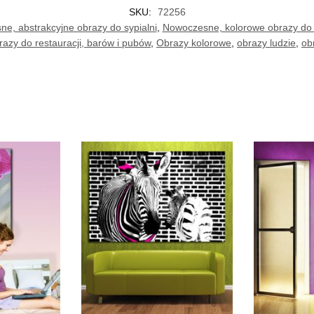
SKU:
72256
e, abstrakcyjne obrazy do sypialni
,
Nowoczesne, kolorowe obrazy do
azy do restauracji, barów i pubów
,
Obrazy kolorowe
,
obrazy ludzie
,
ob