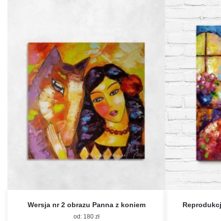
Wersja nr 2 obrazu Panna z koniem
Reprodukcj
od:
180
zł