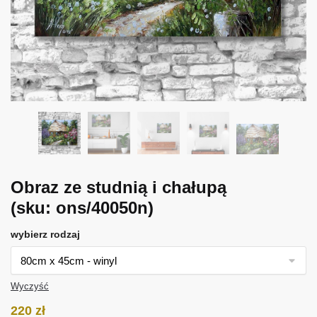
Obraz ze studnią i chałupą
(sku: ons/40050n)
wybierz rodzaj
Wyczyść
220
zł