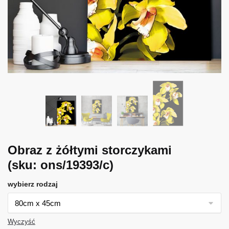
Obraz z żółtymi storczykami
(sku: ons/19393/c)
wybierz rodzaj
Wyczyść