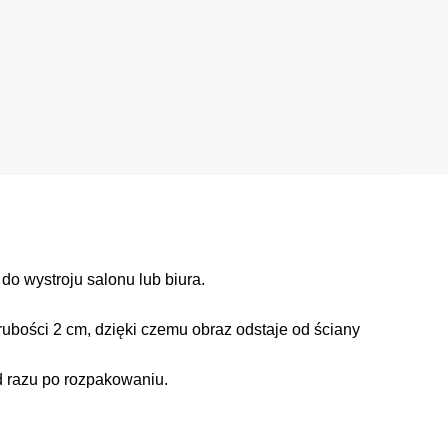
o wystroju salonu lub biura.
ubości 2 cm, dzięki czemu obraz odstaje od ściany
d razu po rozpakowaniu.