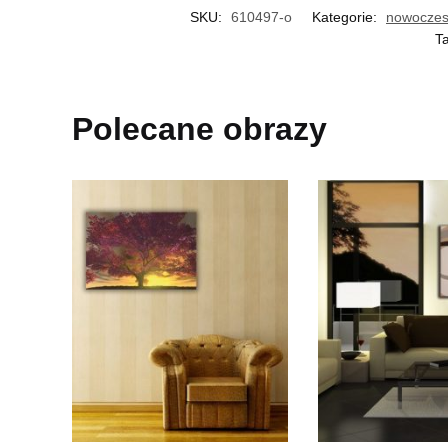
SKU:
610497-o
Kategorie:
nowoczes
T
Polecane obrazy