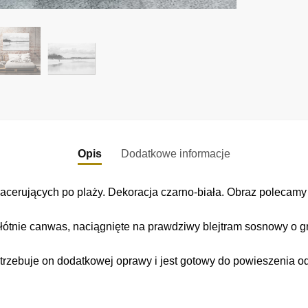
Opis
Dodatkowe informacje
cerujących po plaży. Dekoracja czarno-biała. Obraz polecamy d
łótnie canwas, naciągnięte na prawdziwy blejtram sosnowy o gr
trzebuje on dodatkowej oprawy i jest gotowy do powieszenia o