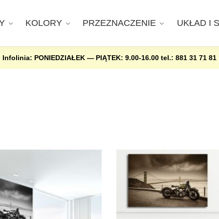
Y
KOLORY
PRZEZNACZENIE
UKŁAD I 
Infolinia: PONIEDZIAŁEK — PIĄTEK: 9.00-16.00
tel.: 881 31 71 81