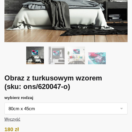
Obraz z turkusowym wzorem
(sku: ons/620047-o)
wybierz rodzaj
Wyczyść
180
zł