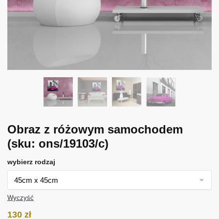
Obraz z różowym samochodem
(sku: ons/19103/c)
wybierz rodzaj
Wyczyść
130
zł