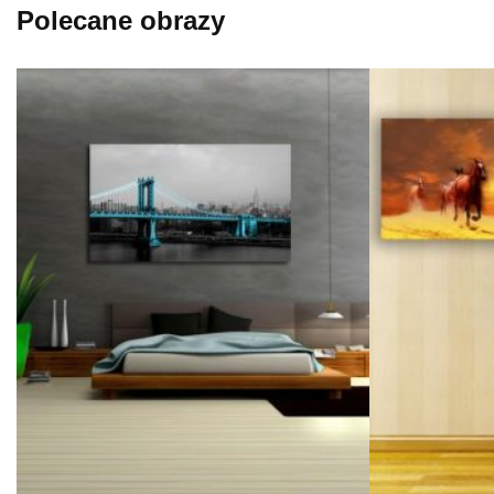
Polecane obrazy