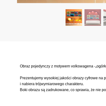
Obraz pojedynczy z motywem volkswagena -„ogórka”
Prezentujemy wysokiej jakości obrazy cyfrowe na p
i nabiera trójwymiarowego charakteru.
Boki obrazu są zadrukowane, co sprawia, że nie po