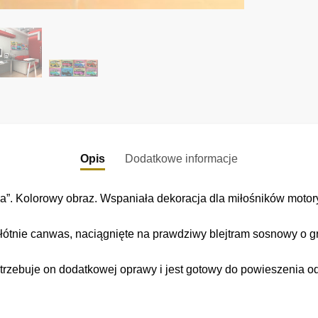
Opis
Dodatkowe informacje
. Kolorowy obraz. Wspaniała dekoracja dla miłośników motory
łótnie canwas, naciągnięte na prawdziwy blejtram sosnowy o gr
trzebuje on dodatkowej oprawy i jest gotowy do powieszenia o