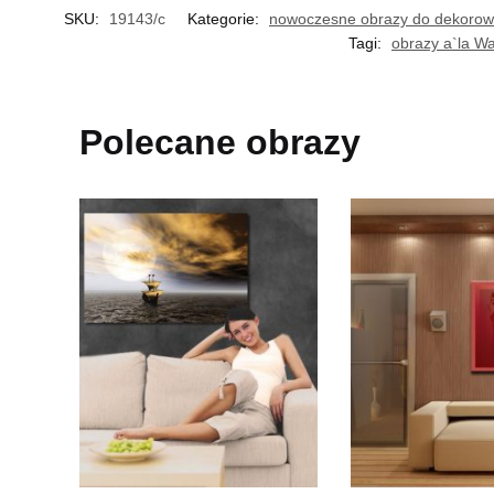
SKU:
19143/c
Kategorie:
nowoczesne obrazy do dekorow
Tagi:
obrazy a`la Wa
Polecane obrazy