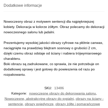
Dodatkowe informacje
Nowoczesny obraz z motywem sentencji dla najpiękniejszej
kobiety. Dekoracja w kolorze żółtym. Obraz polecamy do dekoracji
nowoczesnego salonu lub jadalni.
Prezentujemy wysokiej jakości obrazy cyfrowe na płótnie canwas,
naciągnięte na prawdziwy blejtram sosnowy o grubości 2 cm,
dzięki czemu obraz odstaje od ściany i nabiera trójwymiarowego
charakteru.
Boki obrazu są zadrukowane, co sprawia, że nie potrzebuje on
dodatkowej oprawy i jest gotowy do powieszenia od razu po
rozpakowaniu.
SKU:
13486
Kategorie:
nowoczesne obrazy do dekorowania salonu
,
Nowoczesne, abstrakcyjne obrazy do sypialni
,
obrazy na ściany -
sentencje
,
obrazy pojedyncze
,
obrazy żółte i pomarańczowe