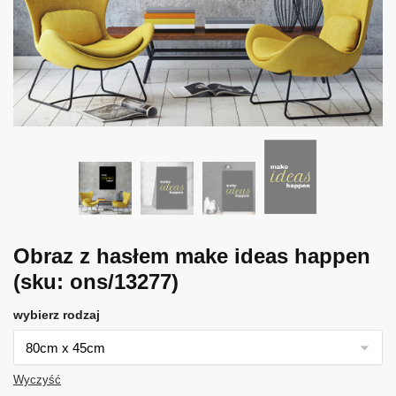
Obraz z hasłem make ideas happen
(sku: ons/13277)
wybierz rodzaj
Wyczyść