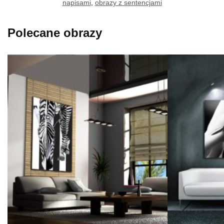
napisami
,
obrazy z sentencjami
Polecane obrazy