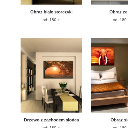
Obraz białe storczyki
Obraz ze
Ten
od:
180
zł
od:
180
produkt
ma
wiele
wariantów.
Opcje
można
wybrać
na
stronie
produktu
Drzewo z zachodem słońca
Obraz s
Ten
od:
180
zł
od:
180