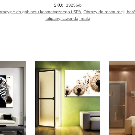
SKU:
19256/b
oracyjne do gabinetu kosmetycznego i SPA
,
Obrazy do restauracji, bar
tulipany, lawenda, maki