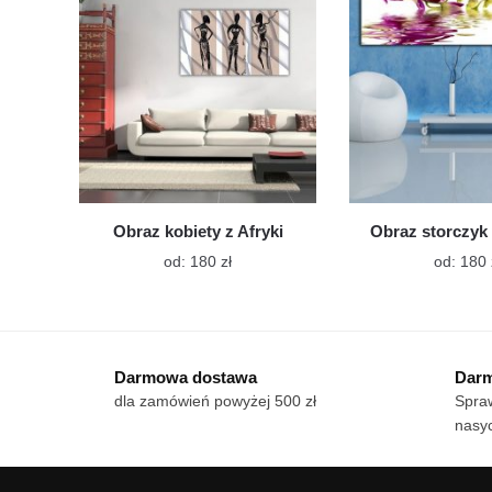
wybrać
na
stronie
produktu
Obraz kobiety z Afryki
Obraz storczyk
Ten
od:
180
zł
od:
180
produkt
ma
wiele
wariantów.
Darmowa dostawa
Darm
Opcje
dla zamówień powyżej 500 zł
Spraw
można
nasy
wybrać
na
stronie