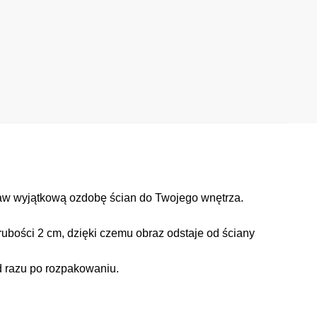
aw wyjątkową ozdobę ścian do Twojego wnętrza.
ubości 2 cm, dzięki czemu obraz odstaje od ściany
d razu po rozpakowaniu.