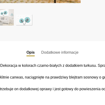
Opis
Dodatkowe informacje
koracja w kolorach czarno-białych z dodatkiem turkusu. Spr
łótnie canwas, naciągnięte na prawdziwy blejtram sosnowy o gr
trzebuje on dodatkowej oprawy i jest gotowy do powieszenia o