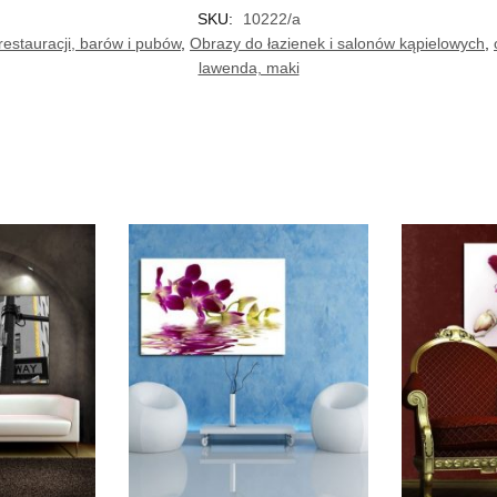
SKU:
10222/a
estauracji, barów i pubów
,
Obrazy do łazienek i salonów kąpielowych
,
lawenda, maki