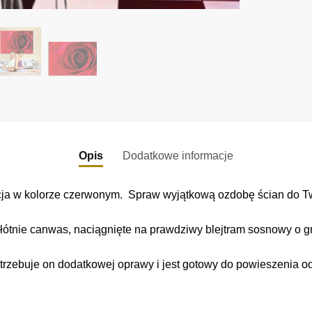
Opis
Dodatkowe informacje
cja w kolorze czerwonym. Spraw wyjątkową ozdobę ścian do T
łótnie canwas, naciągnięte na prawdziwy blejtram sosnowy o gr
trzebuje on dodatkowej oprawy i jest gotowy do powieszenia o