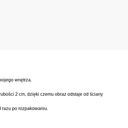
wojego wnętrza.
ubości 2 cm, dzięki czemu obraz odstaje od ściany
d razu po rozpakowaniu.