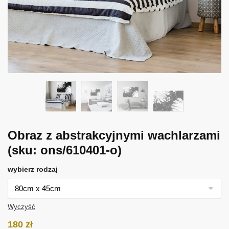
Obraz z abstrakcyjnymi wachlarzami
(sku: ons/610401-o)
wybierz rodzaj
Wyczyść
180
zł