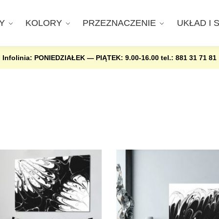
Y
KOLORY
PRZEZNACZENIE
UKŁAD I 
Infolinia: PONIEDZIAŁEK — PIĄTEK: 9.00-16.00
tel.: 881 31 71 81