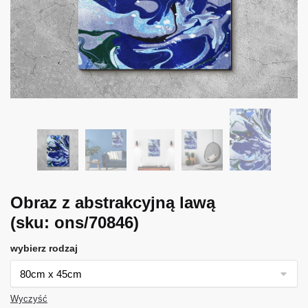
Obraz z abstrakcyjną lawą
(sku: ons/70846)
wybierz rodzaj
Wyczyść