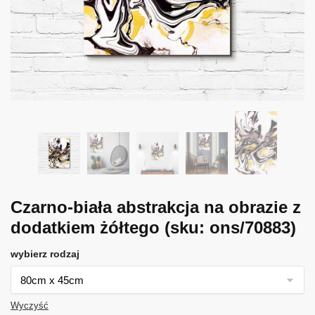
Czarno-biała abstrakcja na obrazie z
dodatkiem żółtego
(sku: ons/70883)
wybierz rodzaj
Wyczyść