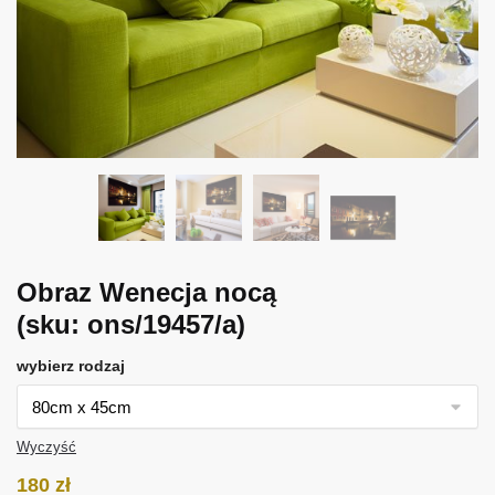
Obraz Wenecja nocą
(sku: ons/19457/a)
wybierz rodzaj
Wyczyść
180
zł