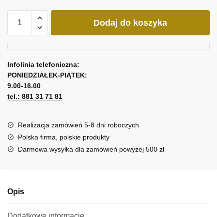
ilość
Dodaj do koszyka
Obraz
Wenecja
nocą
Infolinia telefoniczna:
PONIEDZIAŁEK-PIĄTEK:
9.00-16.00
tel.: 881 31 71 81
Realizacja zamówień 5-8 dni roboczych
Polska firma, polskie produkty
Darmowa wysyłka dla zamówień powyżej 500 zł
Opis
Dodatkowe informacje