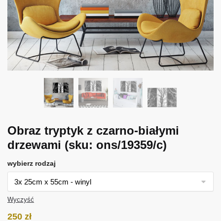
Obraz tryptyk z czarno-białymi
drzewami
(sku: ons/19359/c)
wybierz rodzaj
Wyczyść
250
zł