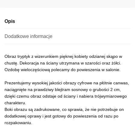
Opis
Dodatkowe informacje
Obraz tryptyk z wizerunkiem pięknej kobiety odzianej skąpo w
chustę. Dekoracja na ściany utrzymana w szarości oraz żółci.
Ozdobę wieloczęściową polecamy do powieszenia w salonie.
Prezentujemy wysokiej jakości obrazy cyfrowe na płótnie canwas,
naciągnięte na prawdziwy blejtram sosnowy o grubości 2 cm,
dzięki czemu obraz odstaje od ściany i nabiera trójwymiarowego
charakteru.
Boki obrazu są zadrukowane, co sprawia, że nie potrzebuje on
dodatkowej oprawy i jest gotowy do powieszenia od razu po
rozpakowaniu.