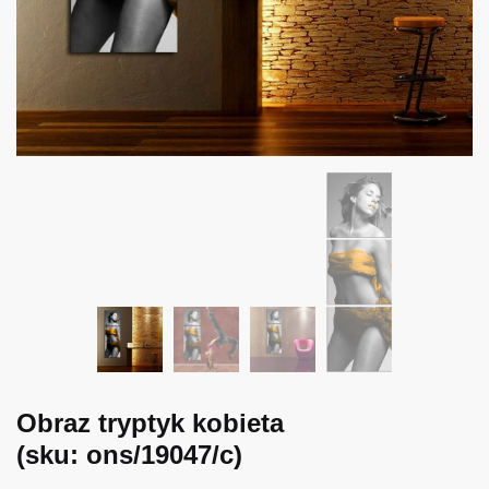
Obraz tryptyk kobieta
(sku: ons/19047/c)