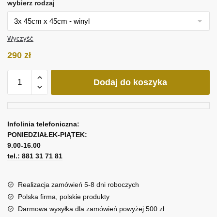
wybierz rodzaj
Wyczyść
290
zł
ilość
Dodaj do koszyka
Obraz
tryptyk
kobieta
Infolinia telefoniczna:
PONIEDZIAŁEK-PIĄTEK:
9.00-16.00
tel.: 881 31 71 81
Realizacja zamówień 5-8 dni roboczych
Polska firma, polskie produkty
Darmowa wysyłka dla zamówień powyżej 500 zł