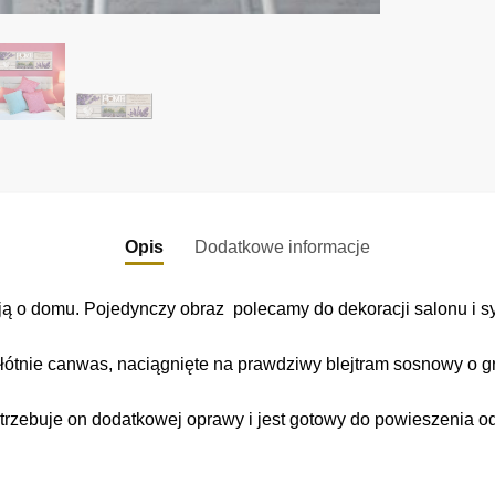
Opis
Dodatkowe informacje
 o domu. Pojedynczy obraz polecamy do dekoracji salonu i sy
łótnie canwas, naciągnięte na prawdziwy blejtram sosnowy o gr
trzebuje on dodatkowej oprawy i jest gotowy do powieszenia o