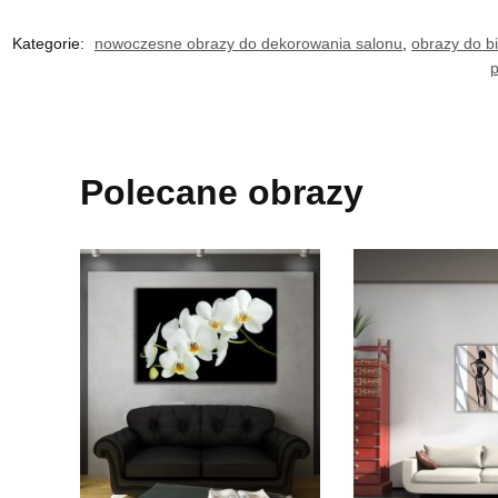
Kategorie:
nowoczesne obrazy do dekorowania salonu
,
obrazy do biu
p
Polecane obrazy