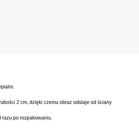
pialni.
ubości 2 cm, dzięki czemu obraz odstaje od ściany
d razu po rozpakowaniu.