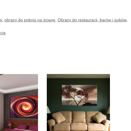
i
,
obrazy do pokoju na ścianę
,
Obrazy do restauracji, barów i pubów
,
cją