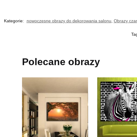
Kategorie:
nowoczesne obrazy do dekorowania salonu
,
Obrazy czar
Ta
Polecane obrazy