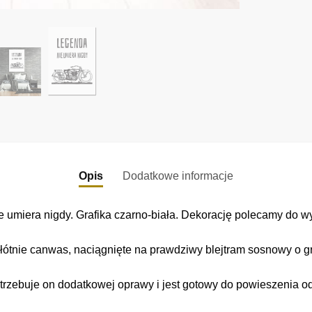
Opis
Dodatkowe informacje
miera nigdy. Grafika czarno-biała. Dekorację polecamy do wyst
łótnie canwas, naciągnięte na prawdziwy blejtram sosnowy o gr
trzebuje on dodatkowej oprawy i jest gotowy do powieszenia o