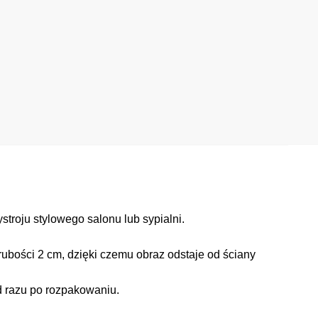
roju stylowego salonu lub sypialni.
ubości 2 cm, dzięki czemu obraz odstaje od ściany
d razu po rozpakowaniu.