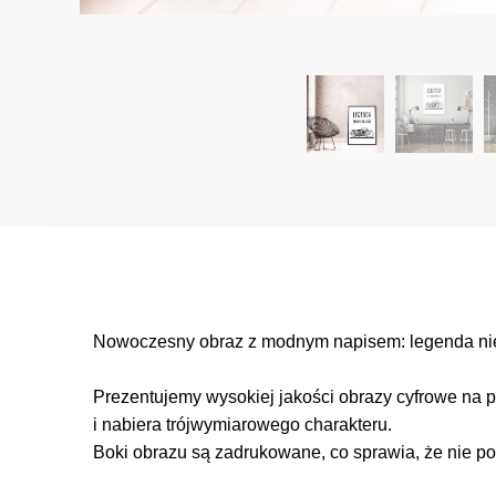
Nowoczesny obraz z modnym napisem: legenda nie u
Prezentujemy wysokiej jakości obrazy cyfrowe na p
i nabiera trójwymiarowego charakteru.
Boki obrazu są zadrukowane, co sprawia, że nie po