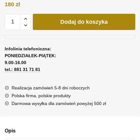
180
zł
ilość
Dodaj do koszyka
Obraz
dokąd
zmierzasz
Infolinia telefoniczna:
PONIEDZIAŁEK-PIĄTEK:
9.00-16.00
tel.: 881 31 71 81
Realizacja zamówień 5-8 dni roboczych
Polska firma, polskie produkty
Darmowa wysyłka dla zamówień powyżej 500 zł
Opis