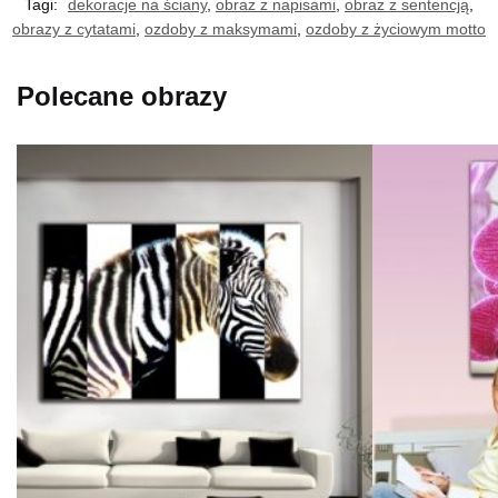
Tagi:
dekoracje na ściany
,
obraz z napisami
,
obraz z sentencją
,
obrazy z cytatami
,
ozdoby z maksymami
,
ozdoby z życiowym motto
Polecane obrazy