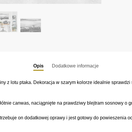
Opis
Dodatkowe informacje
 z lotu ptaka. Dekoracja w szarym kolorze idealnie sprawdzi s
łótnie canwas, naciągnięte na prawdziwy blejtram sosnowy o gr
trzebuje on dodatkowej oprawy i jest gotowy do powieszenia o