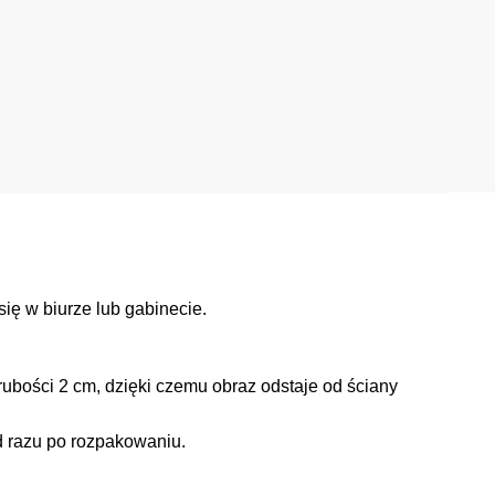
ię w biurze lub gabinecie.
ubości 2 cm, dzięki czemu obraz odstaje od ściany
d razu po rozpakowaniu.