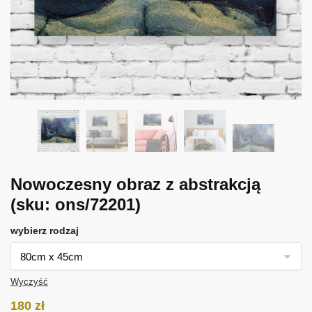
Nowoczesny obraz z abstrakcją
(sku: ons/72201)
wybierz rodzaj
Wyczyść
180
zł