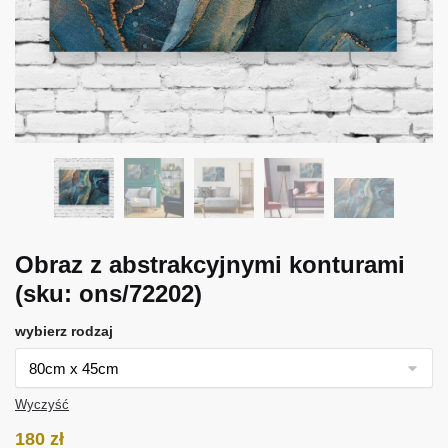
Obraz z abstrakcyjnymi konturami
(sku: ons/72202)
wybierz rodzaj
Wyczyść
180
zł